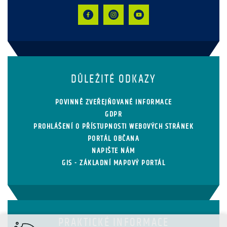
DŮLEŽITÉ ODKAZY
POVINNĚ ZVEŘEJŇOVANÉ INFORMACE
GDPR
PROHLÁŠENÍ O PŘÍSTUPNOSTI WEBOVÝCH STRÁNEK
PORTÁL OBČANA
NAPIŠTE NÁM
GIS - ZÁKLADNÍ MAPOVÝ PORTÁL
PRAKTICKÉ INFORMACE