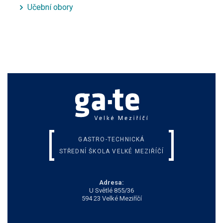
Učební obory
GASTRO-TECHNICKÁ
STŘEDNÍ ŠKOLA VELKÉ MEZIŘÍČÍ
Adresa:
U Světlé 855/36
594 23 Velké Meziříčí