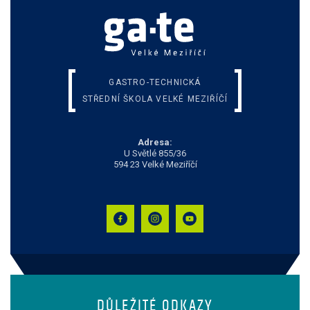
GASTRO-TECHNICKÁ
STŘEDNÍ ŠKOLA VELKÉ MEZIŘÍČÍ
Adresa:
U Světlé 855/36
594 23 Velké Meziříčí
DŮLEŽITÉ ODKAZY