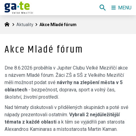
MENU
Aktuality
Akce Mladé fórum
Akce Mladé fórum
Dne 8.6.2026 proběhla v Jupiter Clubu Velké Meziříčí akce
s názvem Mladé fórum. Žáci ZŠ a SŠ z Velkého Meziříčí
měli možnost podat své
návrhy na zlepšení města v 5
oblastech
- bezpečnost, doprava, sport a volný čas,
školství, životní prostředí.
Nad tématy diskutovali v přidělených skupinách a poté své
nápady prezentovali ostatním.
Vybrali 2 nejdůležitější
témata z každé oblasti
a k těm se vyjádřili pan starosta
Alexandros Kaminaras a místostarosta Martin Kaman.