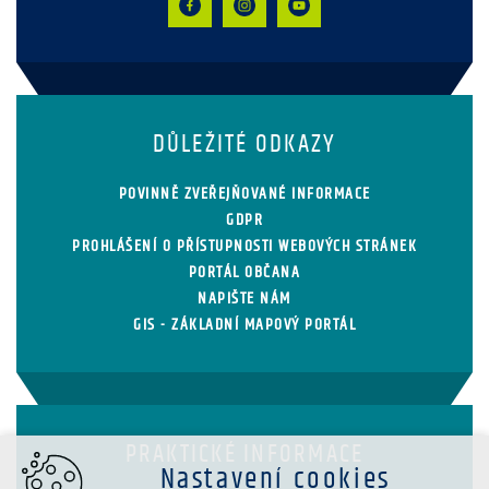
DŮLEŽITÉ ODKAZY
POVINNĚ ZVEŘEJŇOVANÉ INFORMACE
GDPR
PROHLÁŠENÍ O PŘÍSTUPNOSTI WEBOVÝCH STRÁNEK
PORTÁL OBČANA
NAPIŠTE NÁM
GIS - ZÁKLADNÍ MAPOVÝ PORTÁL
PRAKTICKÉ INFORMACE
Nastavení cookies