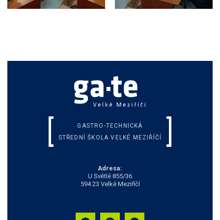
GASTRO-TECHNICKÁ
STŘEDNÍ ŠKOLA VELKÉ MEZIŘÍČÍ
Adresa:
U Světlé 855/36
594 23 Velké Meziříčí