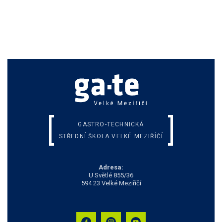
GASTRO-TECHNICKÁ
STŘEDNÍ ŠKOLA VELKÉ MEZIŘÍČÍ
Adresa:
U Světlé 855/36
594 23 Velké Meziříčí