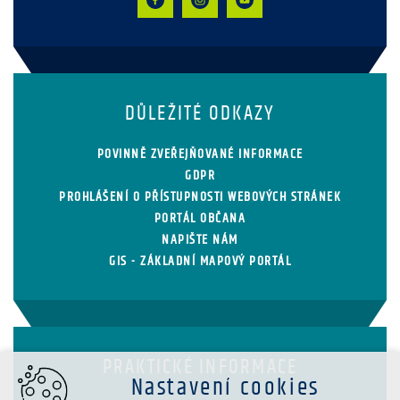
DŮLEŽITÉ ODKAZY
POVINNĚ ZVEŘEJŇOVANÉ INFORMACE
GDPR
PROHLÁŠENÍ O PŘÍSTUPNOSTI WEBOVÝCH STRÁNEK
PORTÁL OBČANA
NAPIŠTE NÁM
GIS - ZÁKLADNÍ MAPOVÝ PORTÁL
PRAKTICKÉ INFORMACE
Nastavení cookies