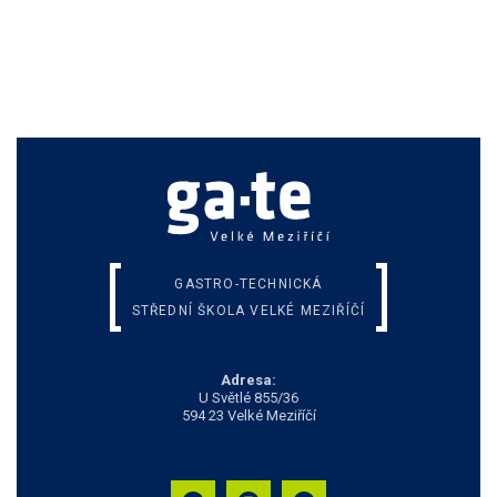
GASTRO-TECHNICKÁ
STŘEDNÍ ŠKOLA VELKÉ MEZIŘÍČÍ
Adresa:
U Světlé 855/36
594 23 Velké Meziříčí