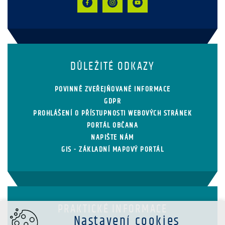
DŮLEŽITÉ ODKAZY
POVINNĚ ZVEŘEJŇOVANÉ INFORMACE
GDPR
PROHLÁŠENÍ O PŘÍSTUPNOSTI WEBOVÝCH STRÁNEK
PORTÁL OBČANA
NAPIŠTE NÁM
GIS - ZÁKLADNÍ MAPOVÝ PORTÁL
PRAKTICKÉ INFORMACE
Nastavení cookies