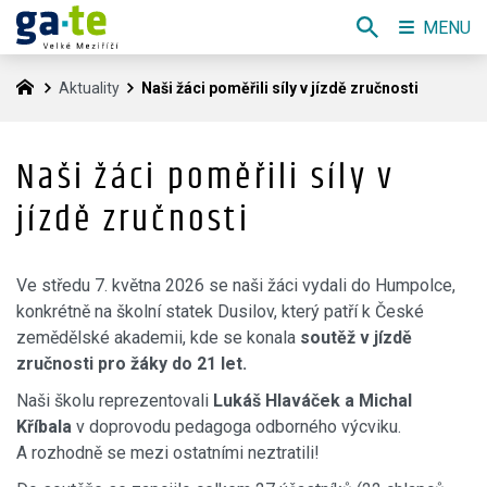
MENU
Aktuality
Naši žáci poměřili síly v jízdě zručnosti
Naši žáci poměřili síly v
jízdě zručnosti
Ve středu 7. května 2026 se naši žáci vydali do Humpolce,
konkrétně na školní statek Dusilov, který patří k České
zemědělské akademii, kde se konala
soutěž v jízdě
zručnosti pro žáky do 21 let.
Naši školu reprezentovali
Lukáš Hlaváček a Michal
Kříbala
v doprovodu pedagoga odborného výcviku.
A rozhodně se mezi ostatními neztratili!