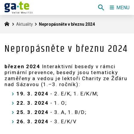
MENU
Aktuality
Nepropásněte v březnu 2024
Nepropásněte v březnu 2024
březen 2024
Interaktivní besedy v rámci
primární prevence, besedy jsou tematicky
zaměřeny a vedou je lektoři Charity ze Žďáru
nad Sázavou (1.–3. ročník):
19. 3. 2024
- 2. E/K, 1. E/K/M;
22. 3. 2024
- 1. O;
25. 3. 2024
- 3. A, 1. B/D;
26. 3. 2024
- 3. E/K/V