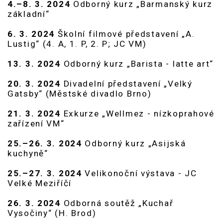
4.–8. 3. 2024
Odborný kurz „Barmanský kurz
základní“
6. 3. 2024
Školní filmové představení „A.
Lustig“ (4. A, 1. P, 2. P; JC VM)
13. 3. 2024
Odborný kurz „Barista - latte art“
20. 3. 2024
Divadelní představení „Velký
Gatsby“ (Městské divadlo Brno)
21. 3. 2024
Exkurze „Wellmez - nízkoprahové
zařízení VM“
25.–26. 3. 2024
Odborný kurz „Asijská
kuchyně“
25.–27. 3. 2024
Velikonoční výstava - JC
Velké Meziříčí
26. 3. 2024
Odborná soutěž „Kuchař
Vysočiny“ (H. Brod)