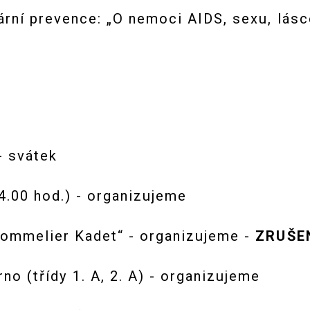
ní prevence: „O nemoci AIDS, sexu, lásce 
- svátek
.00 hod.) - organizujeme
ommelier Kadet“ - organizujeme -
ZRUŠE
o (třídy 1. A, 2. A) - organizujeme