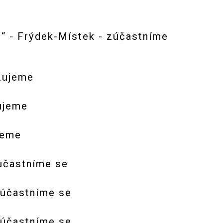
“ - Frýdek-Místek - zúčastníme
zujeme
ujeme
jeme
zúčastníme se
zúčastníme se
zúčastníme se