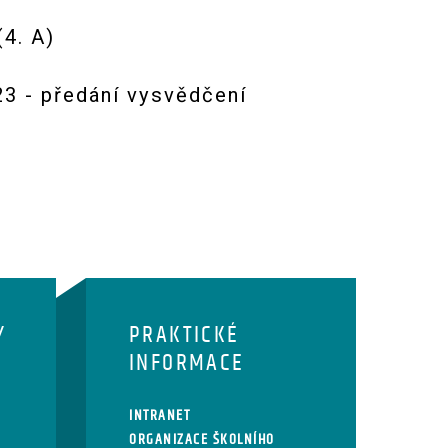
4. A)
023 - předání vysvědčení
Y
PRAKTICKÉ
INFORMACE
INTRANET
ORGANIZACE ŠKOLNÍHO