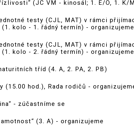
zlivosti“ (JC VM - kinosál; 1. E/O, 1. K/
ednotné testy (CJL, MAT) v rámci přijímac
(1. kolo - 1. řádný termín) - organizujem
ednotné testy (CJL, MAT) v rámci přijímac
(1. kolo - 2. řádný termín) - organizujem
turitních tříd (4. A, 2. PA, 2. PB)
y (15.00 hod.), Rada rodičů - organizujem
ina“ - zúčastníme se
amotnost“ (3. A) - organizujeme