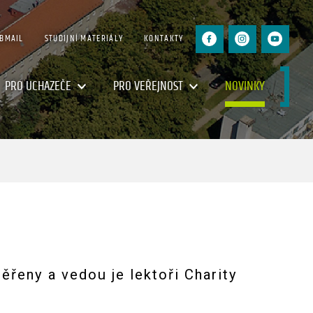
BMAIL
STUDIJNÍ MATERIÁLY
KONTAKTY
PRO UCHAZEČE
PRO VEŘEJNOST
NOVINKY
řeny a vedou je lektoři Charity