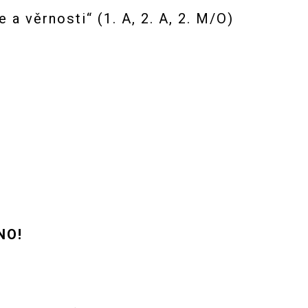
a věrnosti“ (1. A, 2. A, 2. M/O)
NO!