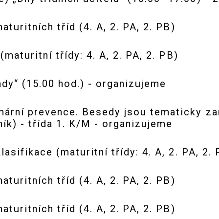
turitních tříd (4. A, 2. PA, 2. PB)
maturitní třídy: 4. A, 2. PA, 2. PB)
dy“ (15.00 hod.) - organizujeme
ární prevence. Besedy jsou tematicky zam
ík) - třída 1. K/M - organizujeme
sifikace (maturitní třídy: 4. A, 2. PA, 2. 
turitních tříd (4. A, 2. PA, 2. PB)
turitních tříd (4. A, 2. PA, 2. PB)