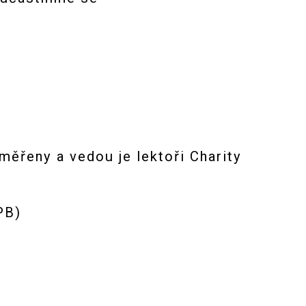
ěřeny a vedou je lektoři Charity
PB)