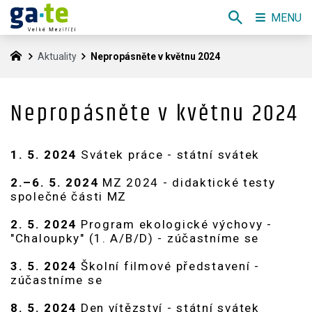
MENU
Aktuality
Nepropásněte v květnu 2024
Nepropásněte v květnu 2024
1. 5. 2024
Svátek práce - státní svátek
2.–6. 5. 2024
MZ 2024 - didaktické testy
společné části MZ
2. 5. 2024
Program ekologické výchovy -
"Chaloupky" (1. A/B/D) - zúčastníme se
3. 5. 2024
Školní filmové představení -
zúčastníme se
8. 5. 2024
Den vítězství - státní svátek