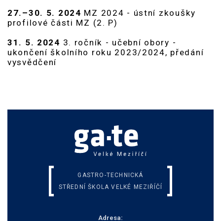
27.–30. 5. 2024
MZ 2024 - ústní zkoušky
profilové části MZ (2. P)
31. 5. 2024
3. ročník - učební obory -
ukončení školního roku 2023/2024, předání
vysvědčení
GASTRO-TECHNICKÁ
STŘEDNÍ ŠKOLA VELKÉ MEZIŘÍČÍ
Adresa: