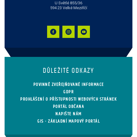
U Světlé 855/36
594 23 Velké Meziříčí
DŮLEŽITÉ ODKAZY
POVINNĚ ZVEŘEJŇOVANÉ INFORMACE
GDPR
PROHLÁŠENÍ O PŘÍSTUPNOSTI WEBOVÝCH STRÁNEK
PORTÁL OBČANA
NAPIŠTE NÁM
GIS - ZÁKLADNÍ MAPOVÝ PORTÁL