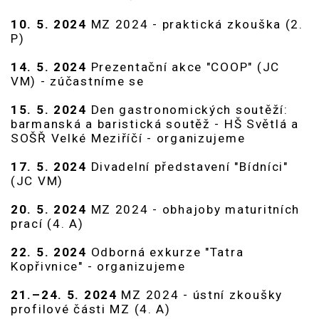
10. 5. 2024
MZ 2024 - praktická zkouška (2.
P)
14. 5. 2024
Prezentační akce "COOP" (JC
VM) - zúčastníme se
15. 5. 2024
Den gastronomických soutěží:
barmanská a baristická soutěž - HŠ Světlá a
SOŠŘ Velké Meziříčí - organizujeme
17. 5. 2024
Divadelní představení "Bídníci"
(JC VM)
20. 5. 2024
MZ 2024 - obhajoby maturitních
prací (4. A)
22. 5. 2024
Odborná exkurze "Tatra
Kopřivnice" - organizujeme
21.–24. 5. 2024
MZ 2024 - ústní zkoušky
profilové části MZ (4. A)