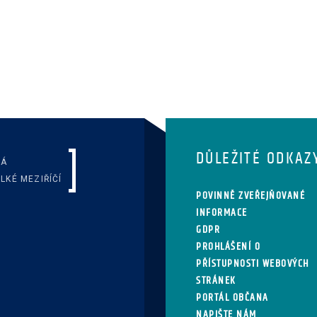
DŮLEŽITÉ ODKAZ
KÁ
LKÉ MEZIŘÍČÍ
POVINNĚ ZVEŘEJŇOVANÉ
INFORMACE
GDPR
PROHLÁŠENÍ O
PŘÍSTUPNOSTI WEBOVÝCH
STRÁNEK
PORTÁL OBČANA
NAPIŠTE NÁM