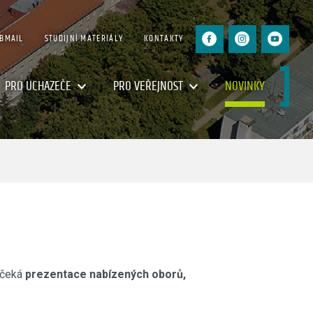
BMAIL
STUDIJNÍ MATERIÁLY
KONTAKTY
PRO UCHAZEČE
PRO VEŘEJNOST
NOVINKY
s čeká
prezentace nabízených oborů,