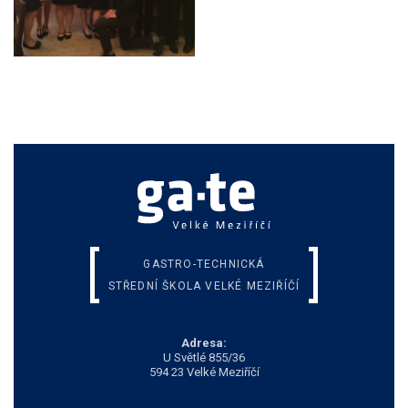
GASTRO-TECHNICKÁ
STŘEDNÍ ŠKOLA VELKÉ MEZIŘÍČÍ
Adresa:
U Světlé 855/36
594 23 Velké Meziříčí