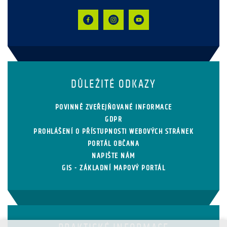
DŮLEŽITÉ ODKAZY
POVINNĚ ZVEŘEJŇOVANÉ INFORMACE
GDPR
PROHLÁŠENÍ O PŘÍSTUPNOSTI WEBOVÝCH STRÁNEK
PORTÁL OBČANA
NAPIŠTE NÁM
GIS - ZÁKLADNÍ MAPOVÝ PORTÁL