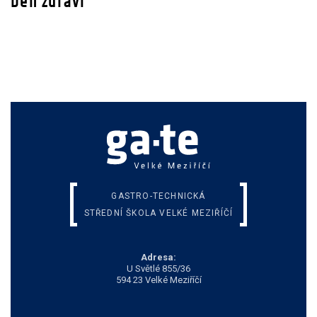
Den zdraví
GASTRO-TECHNICKÁ
STŘEDNÍ ŠKOLA VELKÉ MEZIŘÍČÍ
Adresa:
U Světlé 855/36
594 23 Velké Meziříčí