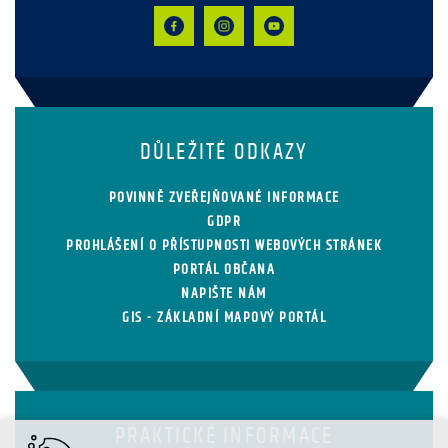
DŮLEŽITÉ ODKAZY
POVINNĚ ZVEŘEJŇOVANÉ INFORMACE
GDPR
PROHLÁŠENÍ O PŘÍSTUPNOSTI WEBOVÝCH STRÁNEK
PORTÁL OBČANA
NAPIŠTE NÁM
GIS - ZÁKLADNÍ MAPOVÝ PORTÁL
PRAKTICKÉ INFORMACE