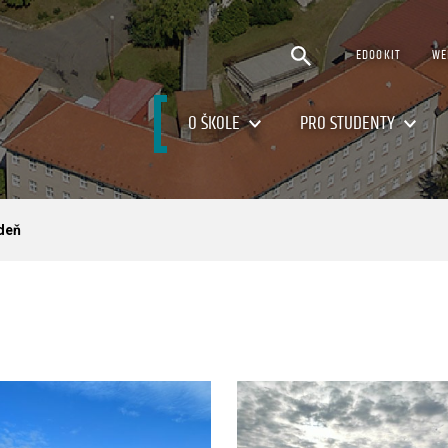
EDOOKIT
WE
O ŠKOLE
PRO STUDENTY
deň