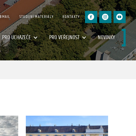
BMAIL
STUDIJNÍ MATERIÁLY
KONTAKTY
PRO UCHAZEČE
PRO VEŘEJNOST
NOVINKY