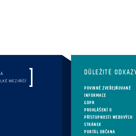
DŮLEŽITÉ ODKAZ
KÁ
LKÉ MEZIŘÍČÍ
POVINNĚ ZVEŘEJŇOVANÉ
INFORMACE
GDPR
PROHLÁŠENÍ O
PŘÍSTUPNOSTI WEBOVÝCH
STRÁNEK
PORTÁL OBČANA