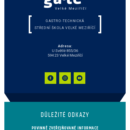
GASTRO-TECHNICKÁ
STŘEDNÍ ŠKOLA VELKÉ MEZIŘÍČÍ
Adresa:
U Světlé 855/36
594 23 Velké Meziříčí
DŮLEŽITÉ ODKAZY
POVINNĚ ZVEŘEJŇOVANÉ INFORMACE