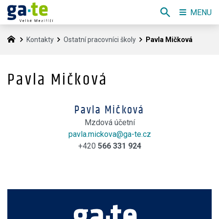
MENU
Kontakty
Ostatní pracovníci školy
Pavla Mičková
Pavla Mičková
Pavla Mičková
Mzdová účetní
pavla.mickova@ga-te.cz
+420
566 331 924