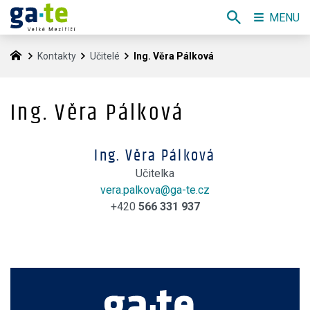
MENU
Kontakty
Učitelé
Ing. Věra Pálková
Ing. Věra Pálková
Ing. Věra Pálková
Učitelka
vera.palkova@ga-te.cz
+420
566 331 937