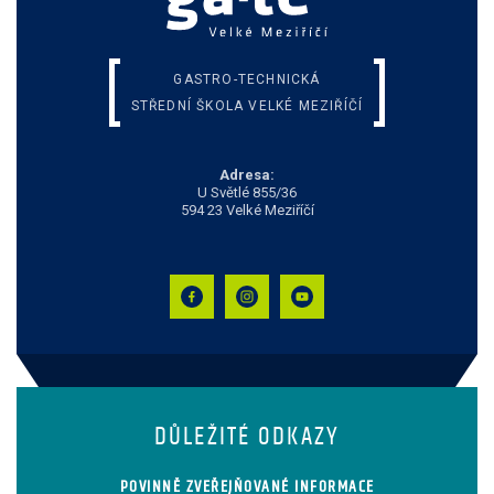
GASTRO-TECHNICKÁ
STŘEDNÍ ŠKOLA VELKÉ MEZIŘÍČÍ
Adresa:
U Světlé 855/36
594 23 Velké Meziříčí
DŮLEŽITÉ ODKAZY
POVINNĚ ZVEŘEJŇOVANÉ INFORMACE