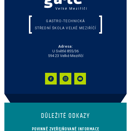
GASTRO-TECHNICKÁ
STŘEDNÍ ŠKOLA VELKÉ MEZIŘÍČÍ
Adresa:
U Světlé 855/36
594 23 Velké Meziříčí
DŮLEŽITÉ ODKAZY
POVINNĚ ZVEŘEJŇOVANÉ INFORMACE