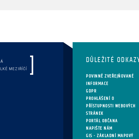
DŮLEŽITÉ ODKAZ
KÁ
LKÉ MEZIŘÍČÍ
POVINNĚ ZVEŘEJŇOVANÉ
INFORMACE
GDPR
PROHLÁŠENÍ O
PŘÍSTUPNOSTI WEBOVÝCH
STRÁNEK
PORTÁL OBČANA
NAPIŠTE NÁM
GIS - ZÁKLADNÍ MAPOVÝ