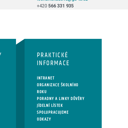
+420
566 331 935
Y
PRAKTICKÉ
INFORMACE
INTRANET
ORGANIZACE ŠKOLNÍHO
ROKU
PORADNY A LINKY DŮVĚRY
JÍDELNÍ LÍSTEK
SPOLUPRACUJEME
ODKAZY