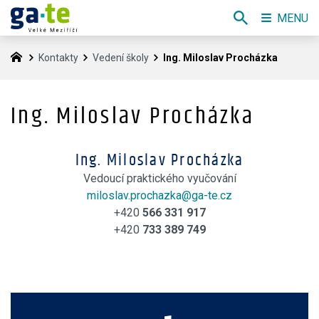
MENU
Kontakty
Vedení školy
Ing. Miloslav Procházka
Ing. Miloslav Procházka
Ing. Miloslav Procházka
Vedoucí praktického vyučování
miloslav.prochazka@ga-te.cz
+420
566 331 917
+420
733 389 749