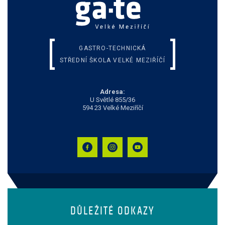
GASTRO-TECHNICKÁ
STŘEDNÍ ŠKOLA VELKÉ MEZIŘÍČÍ
Adresa:
U Světlé 855/36
594 23 Velké Meziříčí
DŮLEŽITÉ ODKAZY